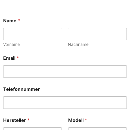
Name
*
Vorname
Nachname
Email
*
Telefonnummer
*
Hersteller
*
Modell
*
L
e