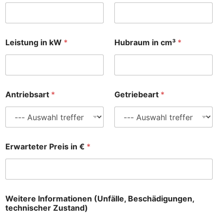
Leistung in kW
*
Hubraum in cm³
*
Antriebsart
*
Getriebeart
*
Erwarteter Preis in €
*
Weitere Informationen (Unfälle, Beschädigungen,
technischer Zustand)